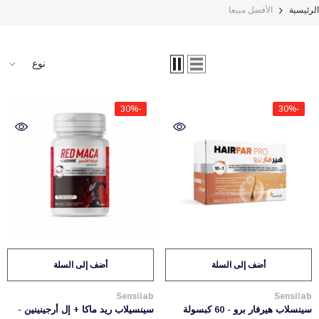
الرئيسية
الأفضل مبيعا
نوع
-30%
-30%
أضف إلى السلة
أضف إلى السلة
بائع:
بائع:
Sensilab
Sensilab
سينسلاب هيرفار برو - 60 كبسولة
سينسيلاب ريد ماكا + إل أرجينينين -