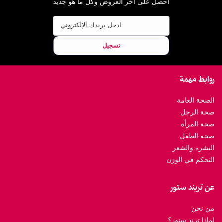
احصل على اخر العروض وكل ما هو جديد
ادخل بريدك الإلكتروني
تسجيل
روابط مهمة
الصحة العامة
صحة الرجل
صحة المرأة
صحة الطفل
البشرة والشعر
التحكم في الوزن
عن تريند ستور
من نحن
لماذا ترند ستور؟