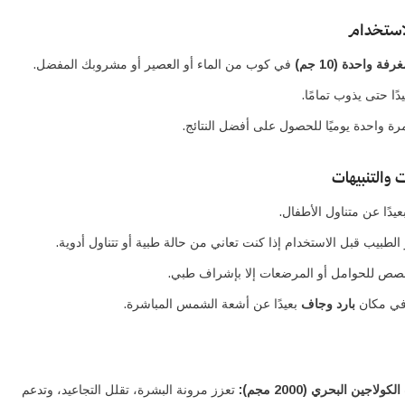
استخدام
رفة واحدة (10 جم)
في كوب من الماء أو العصير أو مشروبك المفضل.
دًا حتى يذوب تمامًا.
مرة واحدة يوميًا للحصول على أفضل النتائج.
 والتنبيهات
عيدًا عن متناول الأطفال.
لطبيب قبل الاستخدام إذا كنت تعاني من حالة طبية أو تتناول أدوية.
صص للحوامل أو المرضعات إلا بإشراف طبي.
في مكان
بارد وجاف
بعيدًا عن أشعة الشمس المباشرة.
كولاجين البحري (2000 مجم):
تعزز مرونة البشرة، تقلل التجاعيد، وتدعم