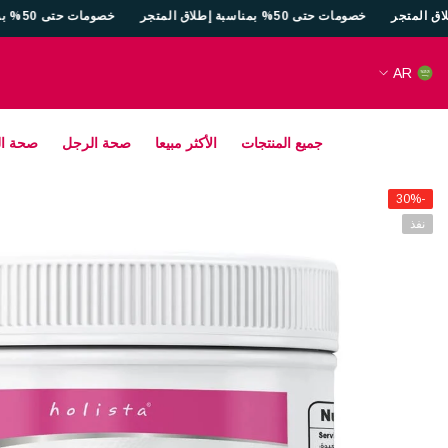
انتقل إلى المحتوى
خصومات حتى 50% بمناسبة إطلاق المتجر
خصومات حتى 50% بمن
AR
AR
EN
جميع المنتجات
الأكثر مبيعا
صحة الرجل
صحة ال
-30%
نفذ