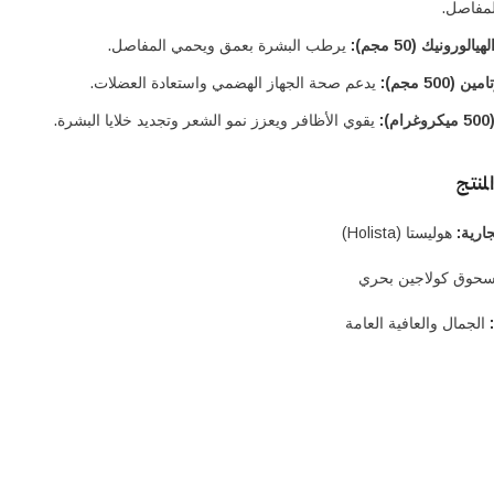
مفاصل.
لورونيك (50 مجم):
يرطب البشرة بعمق ويحمي المفاصل.
 (500 مجم):
يدعم صحة الجهاز الهضمي واستعادة العضلات.
):
يقوي الأظافر ويعزز نمو الشعر وتجديد خلايا البشرة.
منتج
جارية:
هوليستا (Holista)
حوق كولاجين بحري
الجمال والعافية العامة